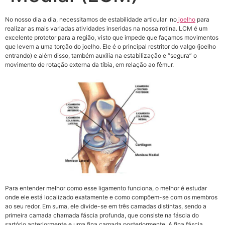
No nosso dia a dia, necessitamos de estabilidade articular no
joelho
para
realizar as mais variadas atividades inseridas na nossa rotina. LCM é um
excelente protetor para a região, visto que impede que façamos movimentos
que levem a uma torção do joelho. Ele é o principal restritor do valgo (joelho
entrando) e além disso, também auxilia na estabilização e “segura” o
movimento de rotação externa da tíbia, em relação ao fêmur.
Para entender melhor como esse ligamento funciona, o melhor é estudar
onde ele está localizado exatamente e como compõem-se com os membros
ao seu redor. Em suma, ele divide-se em três camadas distintas, sendo a
primeira camada chamada fáscia profunda, que consiste na fáscia do
sartório anteriormente e uma fina camada posteriormente. A fina fáscia