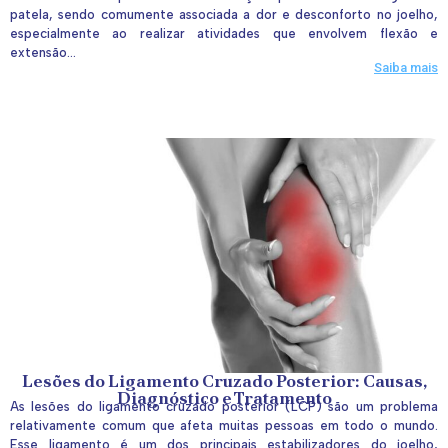
patela, sendo comumente associada a dor e desconforto no joelho,
especialmente ao realizar atividades que envolvem flexão e
extensão...
Saiba mais
Lesões do Ligamento Cruzado Posterior: Causas,
Diagnóstico e Tratamento
As lesões do ligamento cruzado posterior (LCP) são um problema
relativamente comum que afeta muitas pessoas em todo o mundo.
Esse ligamento é um dos principais estabilizadores do joelho,