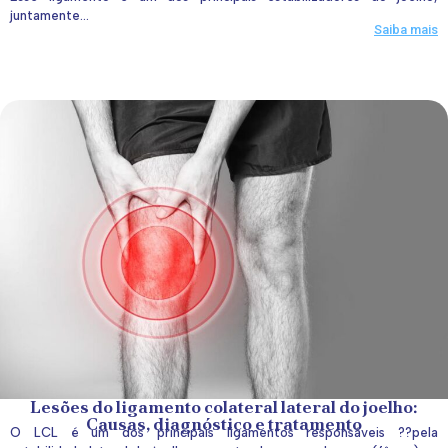
juntamente...
Saiba mais
Lesões do ligamento colateral lateral do joelho:
Causas, diagnóstico e tratamento
O LCL é um dos principais ligamentos responsáveis ??pela