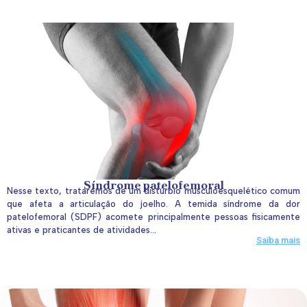
Síndrome patelofemoral
Nesse texto, trataremos de um distúrbio musculoesquelético comum
que afeta a articulação do joelho. A temida síndrome da dor
patelofemoral (SDPF) acomete principalmente pessoas fisicamente
ativas e praticantes de atividades...
Saiba mais