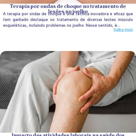
Terapia por ondas de choque no tratamento de
lesões no joelho
A terapia por ondas de choque é uma técnica inovadora e eficaz que
tem ganhado destaque no tratamento de diversas lesões músculo
esqueléticas, incluindo problemas no joelho. Nesse sentido, é...
Saiba mais
Impacto das atividades laborais na saúde dos