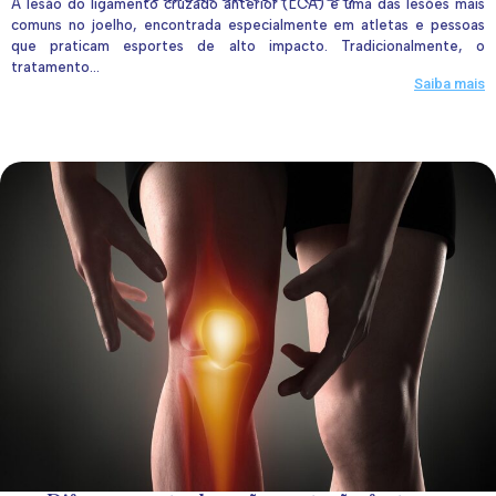
A lesão do ligamento cruzado anterior (LCA) é uma das lesões mais
comuns no joelho, encontrada especialmente em atletas e pessoas
que praticam esportes de alto impacto. Tradicionalmente, o
tratamento...
Saiba mais