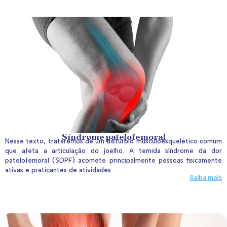
Síndrome patelofemoral
Nesse texto, trataremos de um distúrbio musculoesquelético comum
que afeta a articulação do joelho. A temida síndrome da dor
patelofemoral (SDPF) acomete principalmente pessoas fisicamente
ativas e praticantes de atividades...
Saiba mais