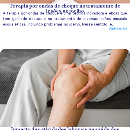
Terapia por ondas de choque no tratamento de
lesões no joelho
A terapia por ondas de choque é uma técnica inovadora e eficaz que
tem ganhado destaque no tratamento de diversas lesões músculo
esqueléticas, incluindo problemas no joelho. Nesse sentido, é...
Saiba mais
Impacto das atividades laborais na saúde dos