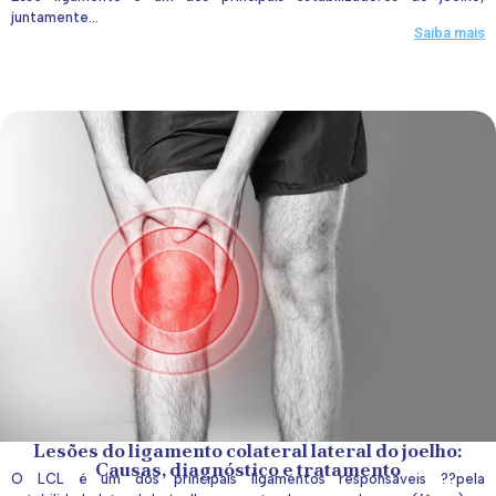
juntamente...
Saiba mais
Lesões do ligamento colateral lateral do joelho:
Causas, diagnóstico e tratamento
O LCL é um dos principais ligamentos responsáveis ??pela