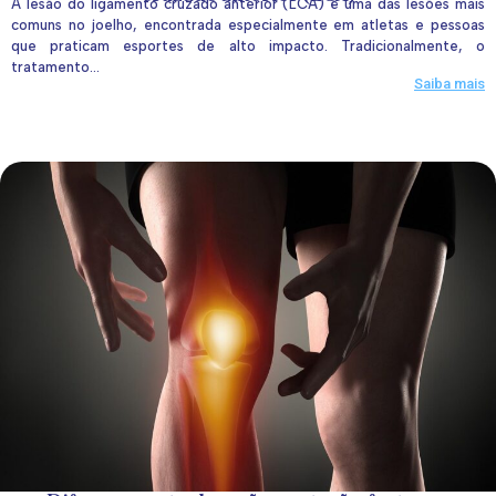
A lesão do ligamento cruzado anterior (LCA) é uma das lesões mais
comuns no joelho, encontrada especialmente em atletas e pessoas
que praticam esportes de alto impacto. Tradicionalmente, o
tratamento...
Saiba mais