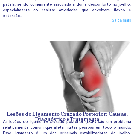
patela, sendo comumente associada a dor e desconforto no joelho,
especialmente ao realizar atividades que envolvem flexão e
extensão...
Saiba mais
Lesões do Ligamento Cruzado Posterior: Causas,
Diagnóstico e Tratamento
As lesões do ligamento cruzado posterior (LCP) são um problema
relativamente comum que afeta muitas pessoas em todo o mundo.
Esse ligamento é um dos principais estabilizadores do joelho,