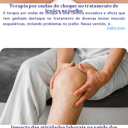
Terapia por ondas de choque no tratamento de
lesões no joelho
A terapia por ondas de choque é uma técnica inovadora e eficaz que
tem ganhado destaque no tratamento de diversas lesões músculo
esqueléticas, incluindo problemas no joelho. Nesse sentido, é...
Saiba mais
Impacto das atividades laborais na saúde dos