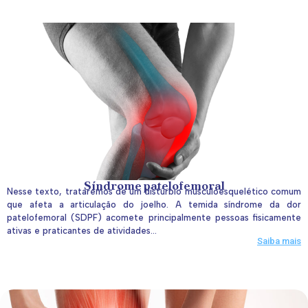
Síndrome patelofemoral
Nesse texto, trataremos de um distúrbio musculoesquelético comum
que afeta a articulação do joelho. A temida síndrome da dor
patelofemoral (SDPF) acomete principalmente pessoas fisicamente
ativas e praticantes de atividades...
Saiba mais