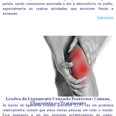
patela, sendo comumente associada a dor e desconforto no joelho,
especialmente ao realizar atividades que envolvem flexão e
extensão...
Saiba mais
Lesões do Ligamento Cruzado Posterior: Causas,
Diagnóstico e Tratamento
As lesões do ligamento cruzado posterior (LCP) são um problema
relativamente comum que afeta muitas pessoas em todo o mundo.
Esse ligamento é um dos principais estabilizadores do joelho,