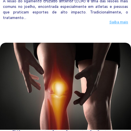
A lesão do ligamento cruzado anterior (LCA) é uma das lesões mais
comuns no joelho, encontrada especialmente em atletas e pessoas
que praticam esportes de alto impacto. Tradicionalmente, o
tratamento...
Saiba mais