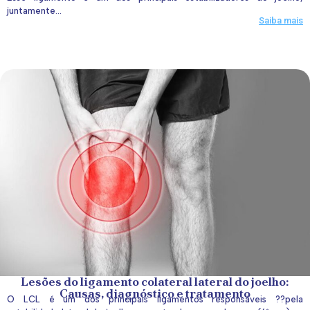
juntamente...
Saiba mais
Lesões do ligamento colateral lateral do joelho:
Causas, diagnóstico e tratamento
O LCL é um dos principais ligamentos responsáveis ??pela