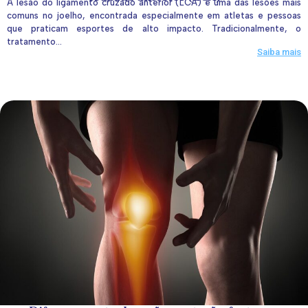
A lesão do ligamento cruzado anterior (LCA) é uma das lesões mais
comuns no joelho, encontrada especialmente em atletas e pessoas
que praticam esportes de alto impacto. Tradicionalmente, o
tratamento...
Saiba mais