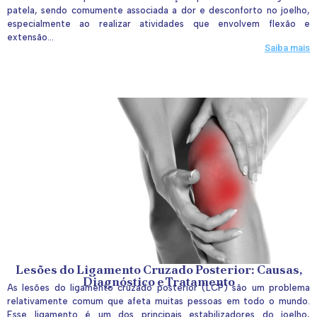
patela, sendo comumente associada a dor e desconforto no joelho,
especialmente ao realizar atividades que envolvem flexão e
extensão...
Saiba mais
Lesões do Ligamento Cruzado Posterior: Causas,
Diagnóstico e Tratamento
As lesões do ligamento cruzado posterior (LCP) são um problema
relativamente comum que afeta muitas pessoas em todo o mundo.
Esse ligamento é um dos principais estabilizadores do joelho,