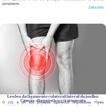
juntamente...
Saiba mais
Lesões do ligamento colateral lateral do joelho:
Causas, diagnóstico e tratamento
O LCL é um dos principais ligamentos responsáveis ??pela