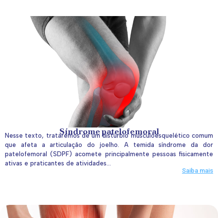
Síndrome patelofemoral
Nesse texto, trataremos de um distúrbio musculoesquelético comum
que afeta a articulação do joelho. A temida síndrome da dor
patelofemoral (SDPF) acomete principalmente pessoas fisicamente
ativas e praticantes de atividades...
Saiba mais