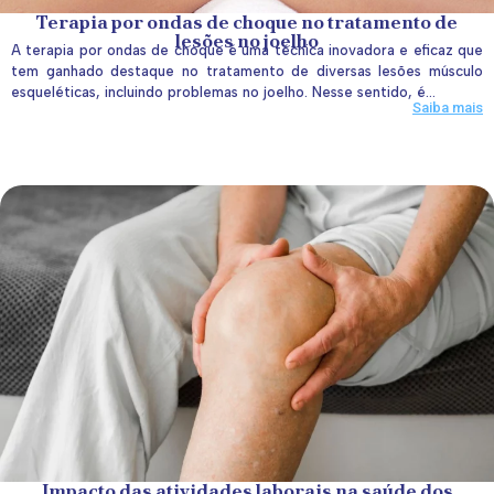
Terapia por ondas de choque no tratamento de
lesões no joelho
A terapia por ondas de choque é uma técnica inovadora e eficaz que
tem ganhado destaque no tratamento de diversas lesões músculo
esqueléticas, incluindo problemas no joelho. Nesse sentido, é...
Saiba mais
Impacto das atividades laborais na saúde dos