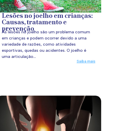
Lesões no joelho em crianças:
Causas, tratamento e
prevenção
As lesões no joelho são um problema comum
em crianças e podem ocorrer devido a uma
variedade de razões, como atividades
esportivas, quedas ou acidentes. O joelho é
uma articulação...
Saiba mais