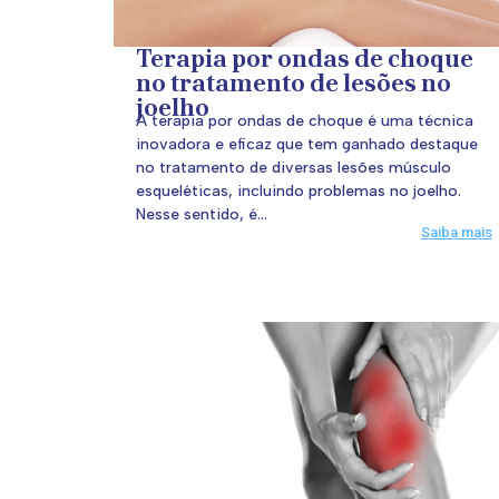
Terapia por ondas de choque
no tratamento de lesões no
joelho
A terapia por ondas de choque é uma técnica
inovadora e eficaz que tem ganhado destaque
no tratamento de diversas lesões músculo
esqueléticas, incluindo problemas no joelho.
Nesse sentido, é...
Saiba mais