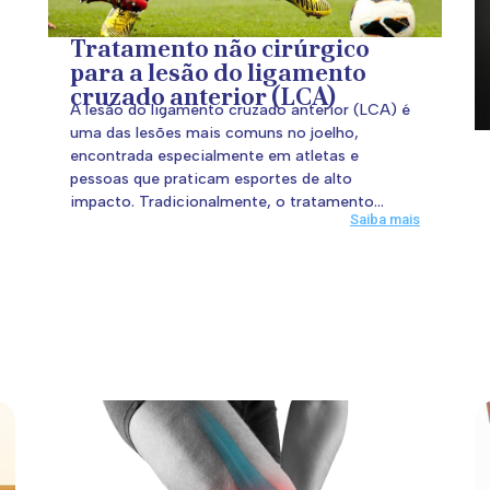
Tratamento não cirúrgico
para a lesão do ligamento
cruzado anterior (LCA)
A lesão do ligamento cruzado anterior (LCA) é
uma das lesões mais comuns no joelho,
encontrada especialmente em atletas e
pessoas que praticam esportes de alto
impacto. Tradicionalmente, o tratamento...
Saiba mais