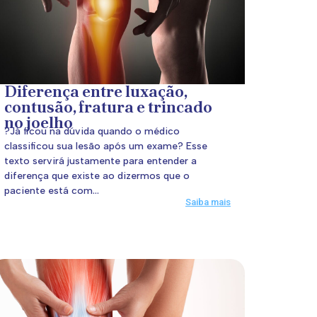
Diferença entre luxação,
contusão, fratura e trincado
no joelho
?Já ficou na dúvida quando o médico
classificou sua lesão após um exame? Esse
texto servirá justamente para entender a
diferença que existe ao dizermos que o
paciente está com...
Saiba mais