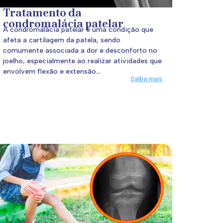
Tratamento da
condromalácia patelar
A condromalácia patelar é uma condição que
afeta a cartilagem da patela, sendo
comumente associada a dor e desconforto no
joelho, especialmente ao realizar atividades que
envolvem flexão e extensão...
Saiba mais