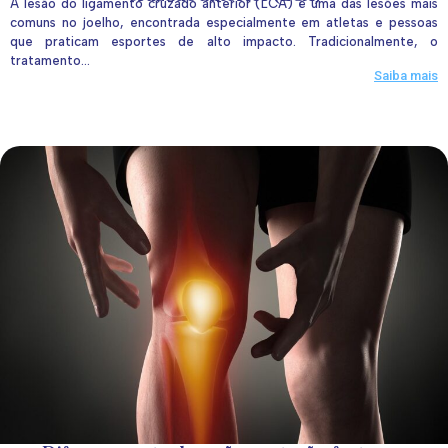
A lesão do ligamento cruzado anterior (LCA) é uma das lesões mais
comuns no joelho, encontrada especialmente em atletas e pessoas
que praticam esportes de alto impacto. Tradicionalmente, o
tratamento...
Saiba mais