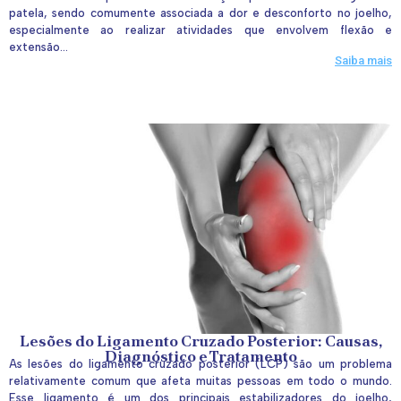
patela, sendo comumente associada a dor e desconforto no joelho,
especialmente ao realizar atividades que envolvem flexão e
extensão...
Saiba mais
Lesões do Ligamento Cruzado Posterior: Causas,
Diagnóstico e Tratamento
As lesões do ligamento cruzado posterior (LCP) são um problema
relativamente comum que afeta muitas pessoas em todo o mundo.
Esse ligamento é um dos principais estabilizadores do joelho,