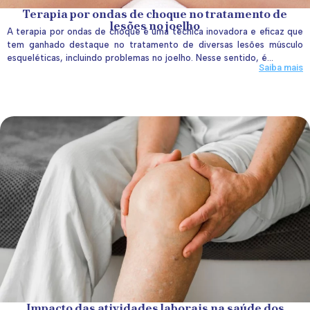
Terapia por ondas de choque no tratamento de
lesões no joelho
A terapia por ondas de choque é uma técnica inovadora e eficaz que
tem ganhado destaque no tratamento de diversas lesões músculo
esqueléticas, incluindo problemas no joelho. Nesse sentido, é...
Saiba mais
Impacto das atividades laborais na saúde dos