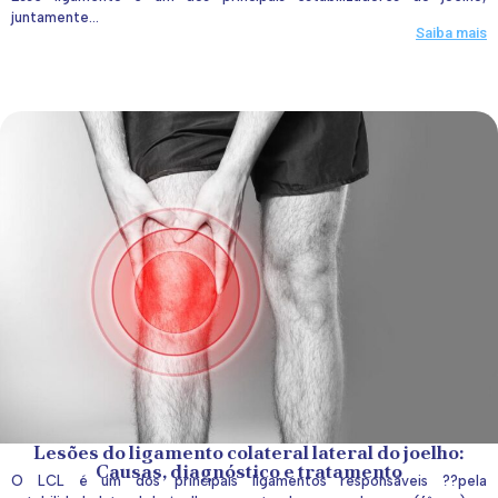
juntamente...
Saiba mais
Lesões do ligamento colateral lateral do joelho:
Causas, diagnóstico e tratamento
O LCL é um dos principais ligamentos responsáveis ??pela