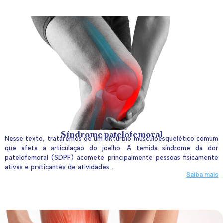
Síndrome patelofemoral
Nesse texto, trataremos de um distúrbio musculoesquelético comum
que afeta a articulação do joelho. A temida síndrome da dor
patelofemoral (SDPF) acomete principalmente pessoas fisicamente
ativas e praticantes de atividades...
Saiba mais