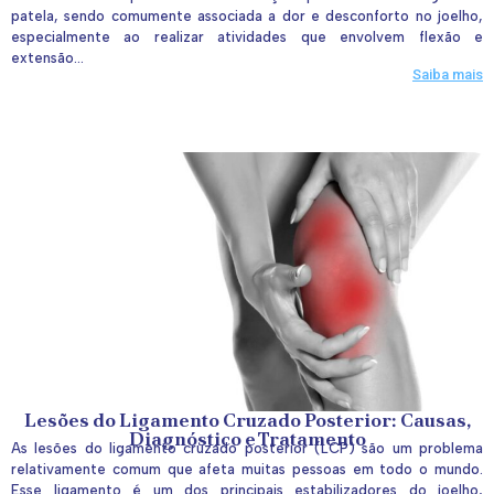
patela, sendo comumente associada a dor e desconforto no joelho,
especialmente ao realizar atividades que envolvem flexão e
extensão...
Saiba mais
Lesões do Ligamento Cruzado Posterior: Causas,
Diagnóstico e Tratamento
As lesões do ligamento cruzado posterior (LCP) são um problema
relativamente comum que afeta muitas pessoas em todo o mundo.
Esse ligamento é um dos principais estabilizadores do joelho,