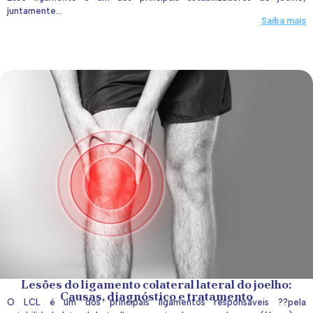
juntamente...
Saiba mais
Lesões do ligamento colateral lateral do joelho:
Causas, diagnóstico e tratamento
O LCL é um dos principais ligamentos responsáveis ??pela