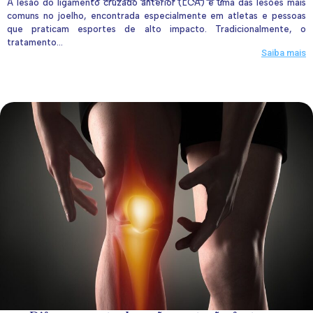
A lesão do ligamento cruzado anterior (LCA) é uma das lesões mais
comuns no joelho, encontrada especialmente em atletas e pessoas
que praticam esportes de alto impacto. Tradicionalmente, o
tratamento...
Saiba mais