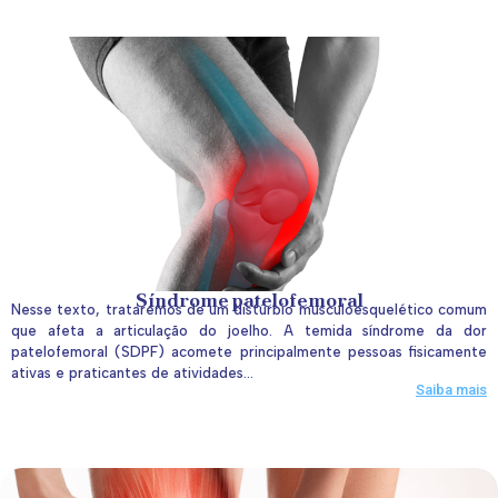
Síndrome patelofemoral
Nesse texto, trataremos de um distúrbio musculoesquelético comum
que afeta a articulação do joelho. A temida síndrome da dor
patelofemoral (SDPF) acomete principalmente pessoas fisicamente
ativas e praticantes de atividades...
Saiba mais