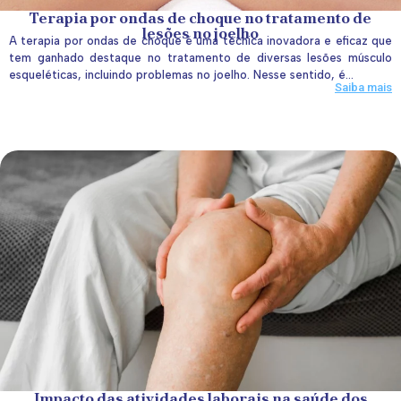
Terapia por ondas de choque no tratamento de
lesões no joelho
A terapia por ondas de choque é uma técnica inovadora e eficaz que
tem ganhado destaque no tratamento de diversas lesões músculo
esqueléticas, incluindo problemas no joelho. Nesse sentido, é...
Saiba mais
Impacto das atividades laborais na saúde dos