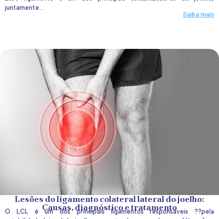
juntamente...
Saiba mais
Lesões do ligamento colateral lateral do joelho:
Causas, diagnóstico e tratamento
O LCL é um dos principais ligamentos responsáveis ??pela