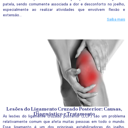
patela, sendo comumente associada a dor e desconforto no joelho,
especialmente ao realizar atividades que envolvem flexão e
extensão...
Saiba mais
Lesões do Ligamento Cruzado Posterior: Causas,
Diagnóstico e Tratamento
As lesões do ligamento cruzado posterior (LCP) são um problema
relativamente comum que afeta muitas pessoas em todo o mundo.
Esse ligamento é um dos principais estabilizadores do joelho,