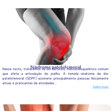
Síndrome patelofemoral
Nesse texto, trataremos de um distúrbio musculoesquelético comum
que afeta a articulação do joelho. A temida síndrome da dor
patelofemoral (SDPF) acomete principalmente pessoas fisicamente
ativas e praticantes de atividades...
Saiba mais