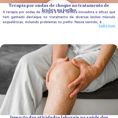
Terapia por ondas de choque no tratamento de
lesões no joelho
A terapia por ondas de choque é uma técnica inovadora e eficaz que
tem ganhado destaque no tratamento de diversas lesões músculo
esqueléticas, incluindo problemas no joelho. Nesse sentido, é...
Saiba mais
Impacto das atividades laborais na saúde dos