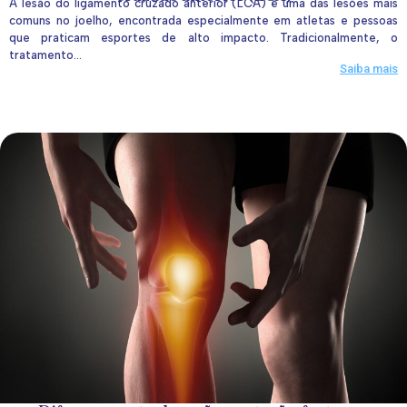
A lesão do ligamento cruzado anterior (LCA) é uma das lesões mais
comuns no joelho, encontrada especialmente em atletas e pessoas
que praticam esportes de alto impacto. Tradicionalmente, o
tratamento...
Saiba mais