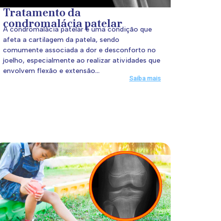
Tratamento da
condromalácia patelar
A condromalácia patelar é uma condição que
afeta a cartilagem da patela, sendo
comumente associada a dor e desconforto no
joelho, especialmente ao realizar atividades que
envolvem flexão e extensão...
Saiba mais