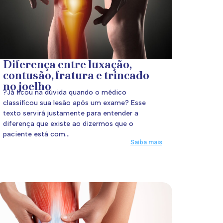
Diferença entre luxação,
contusão, fratura e trincado
no joelho
?Já ficou na dúvida quando o médico
classificou sua lesão após um exame? Esse
texto servirá justamente para entender a
diferença que existe ao dizermos que o
paciente está com...
Saiba mais