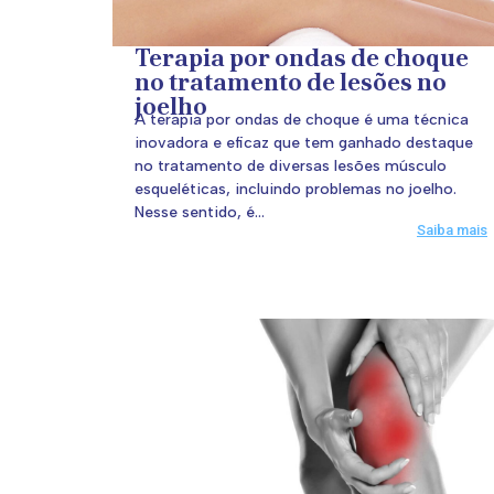
Terapia por ondas de choque
no tratamento de lesões no
joelho
A terapia por ondas de choque é uma técnica
inovadora e eficaz que tem ganhado destaque
no tratamento de diversas lesões músculo
esqueléticas, incluindo problemas no joelho.
Nesse sentido, é...
Saiba mais