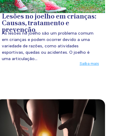
Lesões no joelho em crianças:
Causas, tratamento e
prevenção
As lesões no joelho são um problema comum
em crianças e podem ocorrer devido a uma
variedade de razões, como atividades
esportivas, quedas ou acidentes. O joelho é
uma articulação...
Saiba mais