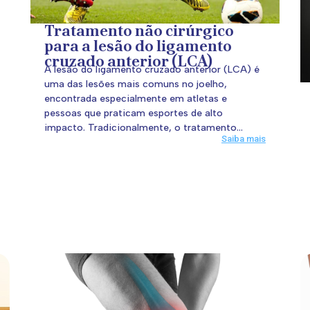
Tratamento não cirúrgico
para a lesão do ligamento
cruzado anterior (LCA)
A lesão do ligamento cruzado anterior (LCA) é
uma das lesões mais comuns no joelho,
encontrada especialmente em atletas e
pessoas que praticam esportes de alto
impacto. Tradicionalmente, o tratamento...
Saiba mais