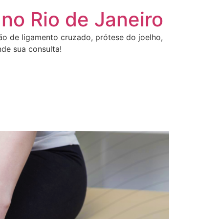
 no Rio de Janeiro
ção de ligamento cruzado, prótese do joelho,
de sua consulta!