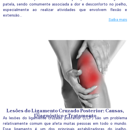
patela, sendo comumente associada a dor e desconforto no joelho,
especialmente ao realizar atividades que envolvem flexão e
extensão...
Saiba mais
Lesões do Ligamento Cruzado Posterior: Causas,
Diagnóstico e Tratamento
As lesões do ligamento cruzado posterior (LCP) são um problema
relativamente comum que afeta muitas pessoas em todo o mundo.
Esse ligamento é um dos principais estabilizadores do joelho,