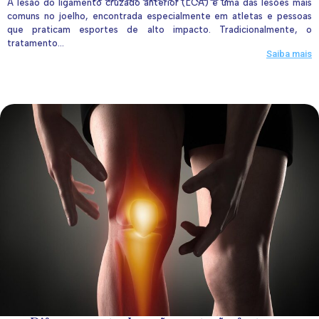
A lesão do ligamento cruzado anterior (LCA) é uma das lesões mais
comuns no joelho, encontrada especialmente em atletas e pessoas
que praticam esportes de alto impacto. Tradicionalmente, o
tratamento...
Saiba mais