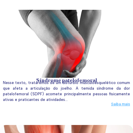
Síndrome patelofemoral
Nesse texto, trataremos de um distúrbio musculoesquelético comum
que afeta a articulação do joelho. A temida síndrome da dor
patelofemoral (SDPF) acomete principalmente pessoas fisicamente
ativas e praticantes de atividades...
Saiba mais