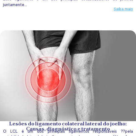
juntamente...
Saiba mais
Lesões do ligamento colateral lateral do joelho:
Causas, diagnóstico e tratamento
O LCL é um dos principais ligamentos responsáveis ??pela