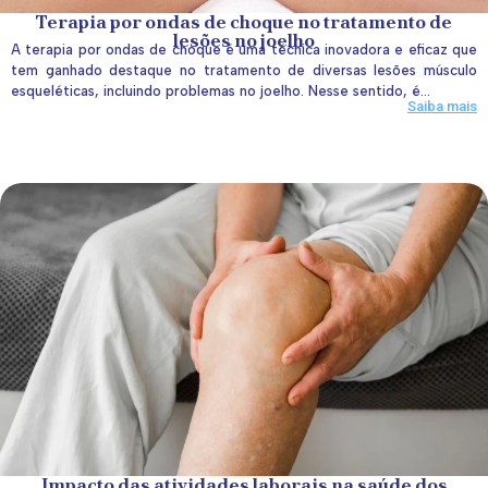
Terapia por ondas de choque no tratamento de
lesões no joelho
A terapia por ondas de choque é uma técnica inovadora e eficaz que
tem ganhado destaque no tratamento de diversas lesões músculo
esqueléticas, incluindo problemas no joelho. Nesse sentido, é...
Saiba mais
Impacto das atividades laborais na saúde dos