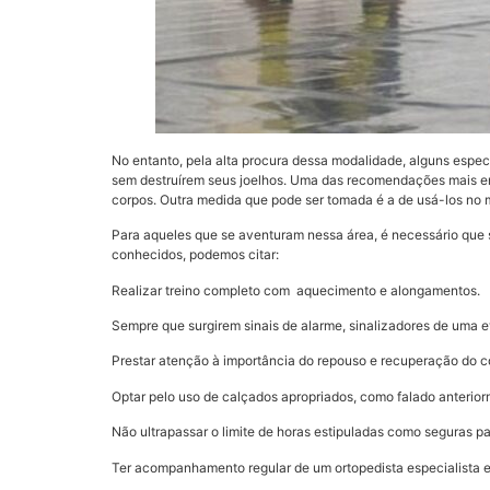
No entanto, pela alta procura dessa modalidade, alguns espe
sem destruírem seus joelhos. Uma das recomendações mais en
corpos. Outra medida que pode ser tomada é a de usá-los no
Para aqueles que se aventuram nessa área, é necessário que
conhecidos, podemos citar:
Realizar treino completo com aquecimento e alongamentos.
Sempre que surgirem sinais de alarme, sinalizadores de uma e
Prestar atenção à importância do repouso e recuperação do c
Optar pelo uso de calçados apropriados, como falado anterior
Não ultrapassar o limite de horas estipuladas como seguras pa
Ter acompanhamento regular de um ortopedista especialista e