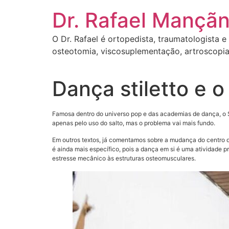
Dr. Rafael Mançãn
O Dr. Rafael é ortopedista, traumatologista e
osteotomia, viscosuplementação, artroscopia
Dança stiletto e o
Famosa dentro do universo pop e das academias de dança, o S
apenas pelo uso do salto, mas o problema vai mais fundo.
Em outros textos, já comentamos sobre a mudança do centro de
é ainda mais específico, pois a dança em si é uma atividade p
estresse mecânico às estruturas osteomusculares.