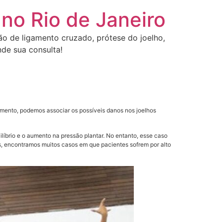
 no Rio de Janeiro
ção de ligamento cruzado, prótese do joelho,
de sua consulta!
omento, podemos associar os possíveis danos nos joelhos
líbrio e o aumento na pressão plantar. No entanto, esse caso
es, encontramos muitos casos em que pacientes sofrem por alto