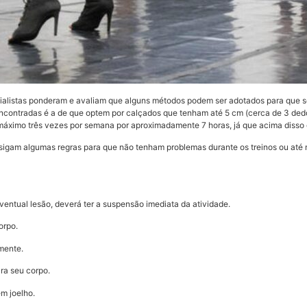
cialistas ponderam e avaliam que alguns métodos podem ser adotados para que s
contradas é a de que optem por calçados que tenham até 5 cm (cerca de 3 dedo
 máximo três vezes por semana por aproximadamente 7 horas, já que acima disso
 sigam algumas regras para que não tenham problemas durante os treinos ou até
ventual lesão, deverá ter a suspensão imediata da atividade.
orpo.
mente.
ra seu corpo.
m joelho.