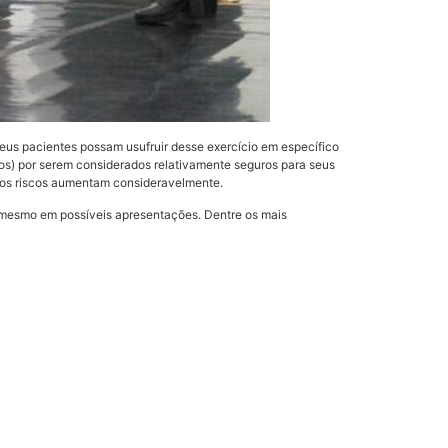
eus pacientes possam usufruir desse exercício em específico
s) por serem considerados relativamente seguros para seus
 os riscos aumentam consideravelmente.
 mesmo em possíveis apresentações. Dentre os mais