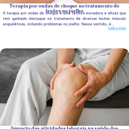
Terapia por ondas de choque no tratamento de
lesões no joelho
A terapia por ondas de choque é uma técnica inovadora e eficaz que
tem ganhado destaque no tratamento de diversas lesões músculo
esqueléticas, incluindo problemas no joelho. Nesse sentido, é...
Saiba mais
Impacto das atividades laborais na saúde dos