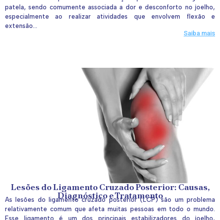
patela, sendo comumente associada a dor e desconforto no joelho,
especialmente ao realizar atividades que envolvem flexão e
extensão...
Saiba mais
Lesões do Ligamento Cruzado Posterior: Causas,
Diagnóstico e Tratamento
As lesões do ligamento cruzado posterior (LCP) são um problema
relativamente comum que afeta muitas pessoas em todo o mundo.
Esse ligamento é um dos principais estabilizadores do joelho,