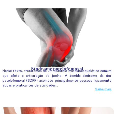
Síndrome patelofemoral
Nesse texto, trataremos de um distúrbio musculoesquelético comum
que afeta a articulação do joelho. A temida síndrome da dor
patelofemoral (SDPF) acomete principalmente pessoas fisicamente
ativas e praticantes de atividades...
Saiba mais