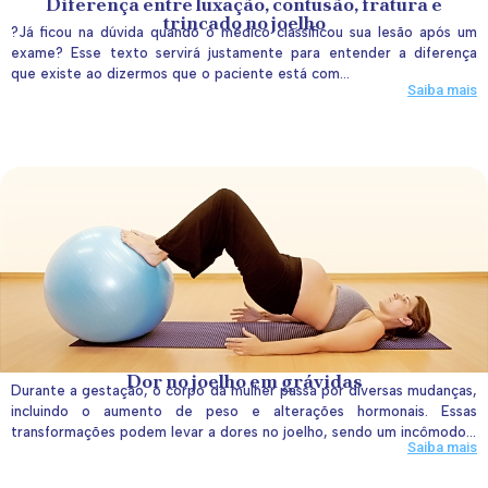
Diferença entre luxação, contusão, fratura e
trincado no joelho
?Já ficou na dúvida quando o médico classificou sua lesão após um
exame? Esse texto servirá justamente para entender a diferença
que existe ao dizermos que o paciente está com...
Saiba mais
Dor no joelho em grávidas
Durante a gestação, o corpo da mulher passa por diversas mudanças,
incluindo o aumento de peso e alterações hormonais. Essas
transformações podem levar a dores no joelho, sendo um incômodo...
Saiba mais