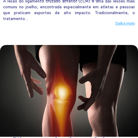
A lesão do ligamento cruzado anterior (LCA) é uma das lesões mais
comuns no joelho, encontrada especialmente em atletas e pessoas
que praticam esportes de alto impacto. Tradicionalmente, o
tratamento...
Saiba mais