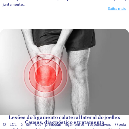
juntamente...
Saiba mais
Lesões do ligamento colateral lateral do joelho:
Causas, diagnóstico e tratamento
O LCL é um dos principais ligamentos responsáveis ??pela