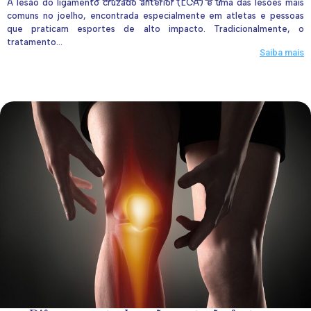
A lesão do ligamento cruzado anterior (LCA) é uma das lesões mais
comuns no joelho, encontrada especialmente em atletas e pessoas
que praticam esportes de alto impacto. Tradicionalmente, o
tratamento...
Saiba mais