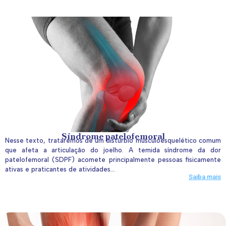
Síndrome patelofemoral
Nesse texto, trataremos de um distúrbio musculoesquelético comum
que afeta a articulação do joelho. A temida síndrome da dor
patelofemoral (SDPF) acomete principalmente pessoas fisicamente
ativas e praticantes de atividades...
Saiba mais