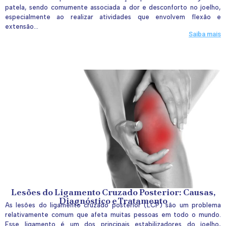
patela, sendo comumente associada a dor e desconforto no joelho,
especialmente ao realizar atividades que envolvem flexão e
extensão...
Saiba mais
Lesões do Ligamento Cruzado Posterior: Causas,
Diagnóstico e Tratamento
As lesões do ligamento cruzado posterior (LCP) são um problema
relativamente comum que afeta muitas pessoas em todo o mundo.
Esse ligamento é um dos principais estabilizadores do joelho,