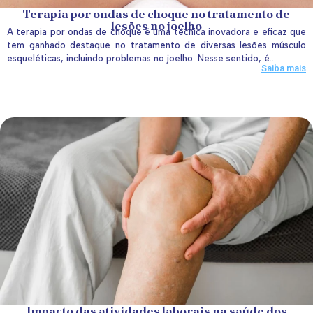
Terapia por ondas de choque no tratamento de
lesões no joelho
A terapia por ondas de choque é uma técnica inovadora e eficaz que
tem ganhado destaque no tratamento de diversas lesões músculo
esqueléticas, incluindo problemas no joelho. Nesse sentido, é...
Saiba mais
Impacto das atividades laborais na saúde dos