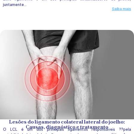
juntamente...
Saiba mais
Lesões do ligamento colateral lateral do joelho:
Causas, diagnóstico e tratamento
O LCL é um dos principais ligamentos responsáveis ??pela