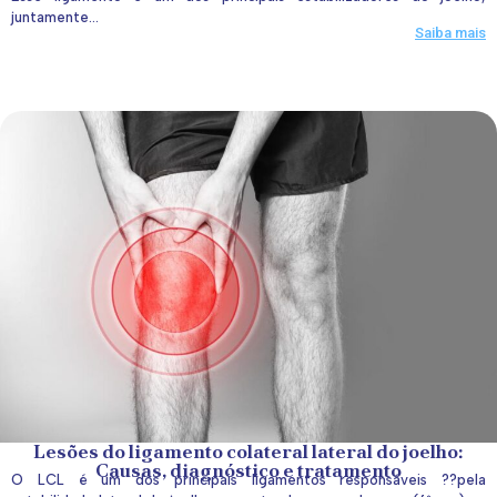
juntamente...
Saiba mais
Lesões do ligamento colateral lateral do joelho:
Causas, diagnóstico e tratamento
O LCL é um dos principais ligamentos responsáveis ??pela