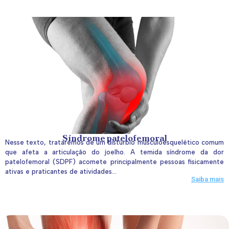
Síndrome patelofemoral
Nesse texto, trataremos de um distúrbio musculoesquelético comum
que afeta a articulação do joelho. A temida síndrome da dor
patelofemoral (SDPF) acomete principalmente pessoas fisicamente
ativas e praticantes de atividades...
Saiba mais