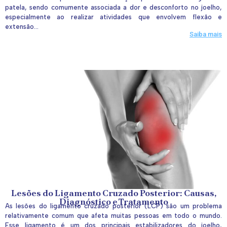
patela, sendo comumente associada a dor e desconforto no joelho,
especialmente ao realizar atividades que envolvem flexão e
extensão...
Saiba mais
Lesões do Ligamento Cruzado Posterior: Causas,
Diagnóstico e Tratamento
As lesões do ligamento cruzado posterior (LCP) são um problema
relativamente comum que afeta muitas pessoas em todo o mundo.
Esse ligamento é um dos principais estabilizadores do joelho,