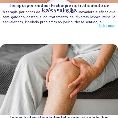
Terapia por ondas de choque no tratamento de
lesões no joelho
A terapia por ondas de choque é uma técnica inovadora e eficaz que
tem ganhado destaque no tratamento de diversas lesões músculo
esqueléticas, incluindo problemas no joelho. Nesse sentido, é...
Saiba mais
Impacto das atividades laborais na saúde dos