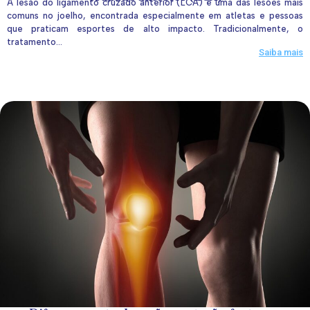
A lesão do ligamento cruzado anterior (LCA) é uma das lesões mais
comuns no joelho, encontrada especialmente em atletas e pessoas
que praticam esportes de alto impacto. Tradicionalmente, o
tratamento...
Saiba mais