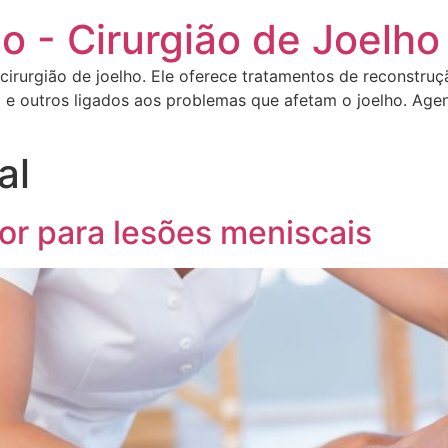
o - Cirurgião de Joelho
 cirurgião de joelho. Ele oferece tratamentos de reconstru
 e outros ligados aos problemas que afetam o joelho. Agen
al
r para lesões meniscais