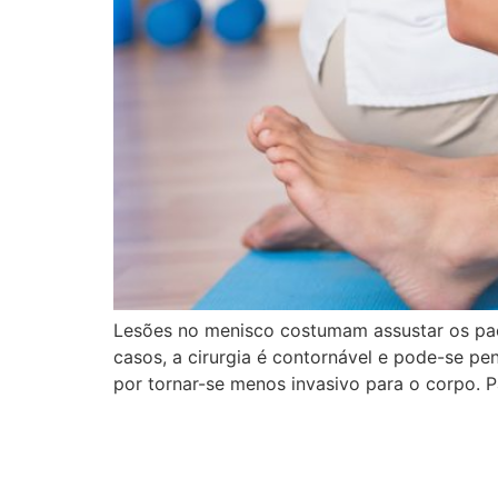
Lesões no menisco costumam assustar os pacie
casos, a cirurgia é contornável e pode-se pe
por tornar-se menos invasivo para o corpo. P