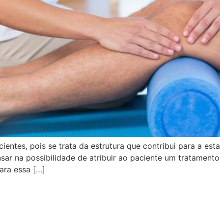
ntes, pois se trata da estrutura que contribui para a est
nsar na possibilidade de atribuir ao paciente um tratamen
ara essa […]