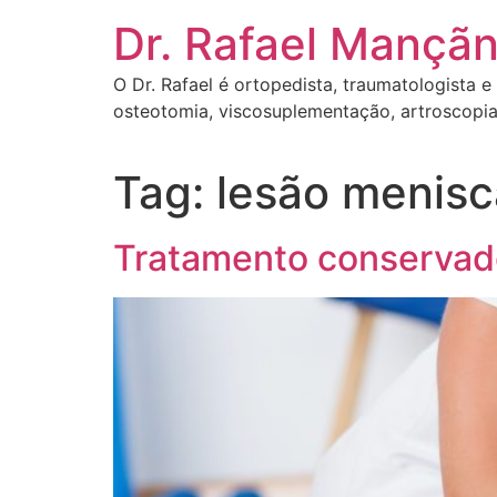
Dr. Rafael Mançãn
O Dr. Rafael é ortopedista, traumatologista e
osteotomia, viscosuplementação, artroscopia
Tag:
lesão menisc
Tratamento conservado