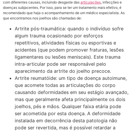
com diferentes causas, incluindo desgaste das
articulações
, infecções e
doenças subjacentes. Por isso, para se ter um tratamento mais efetivo, é
recomendado que haja o acompanhamento de um médico especialista. As
que encontramos nos joelhos são chamadas de:
Artrite pós-traumática: quando o indivíduo sofre
algum trauma ocasionado por esforços
repetitivos, atividades físicas ou esportivas e
acidentes (que podem promover fraturas, lesões
ligamentares ou lesões meniscais). Este trauma
intra-articular pode ser responsável pelo
aparecimento da artrite do joelho precoce.
Artrite reumatóide: um tipo de doença autoimune,
que acomete todas as articulações do corpo
causando deformidades em seu estágio avançado,
mas que geralmente afeta principalmente os dois
joelhos, pés e mãos. Qualquer faixa etária pode
ser acometida por esta doença. A deformidade
instalada em decorrência desta patologia não
pode ser revertida, mas é possível retardar a