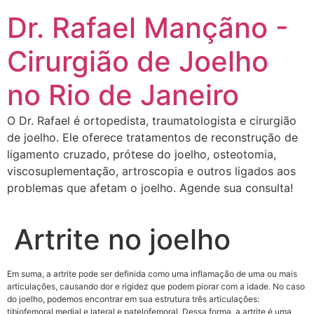
Dr. Rafael Mançãno -
Cirurgião de Joelho
no Rio de Janeiro
O Dr. Rafael é ortopedista, traumatologista e cirurgião
de joelho. Ele oferece tratamentos de reconstrução de
ligamento cruzado, prótese do joelho, osteotomia,
viscosuplementação, artroscopia e outros ligados aos
problemas que afetam o joelho. Agende sua consulta!
Artrite no joelho
Em suma, a artrite pode ser definida como uma inflamação de uma ou mais
articulações, causando dor e rigidez que podem piorar com a idade. No caso
do joelho, podemos encontrar em sua estrutura três articulações:
tibiofemoral medial e lateral e patelofemoral. Dessa forma, a artrite é uma