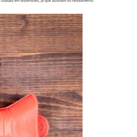
m usadas em distensões, já que auxiliam no relaxamento