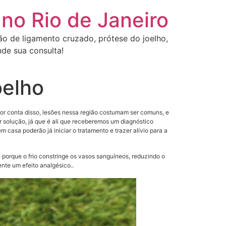
 no Rio de Janeiro
ção de ligamento cruzado, prótese do joelho,
de sua consulta!
oelho
or conta disso, lesões nessa região costumam ser comuns, e
or solução, já que é ali que receberemos um diagnóstico
casa poderão já iniciar o tratamento e trazer alívio para a
 porque o frio constringe os vasos sanguíneos, reduzindo o
nte um efeito analgésico..