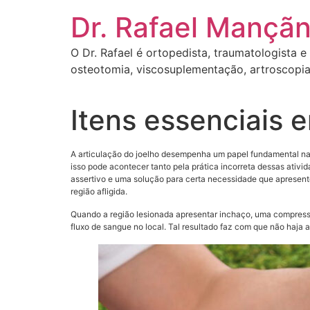
Dr. Rafael Mançãn
O Dr. Rafael é ortopedista, traumatologista e
osteotomia, viscosuplementação, artroscopia
Itens essenciais 
A articulação do joelho desempenha um papel fundamental na 
isso pode acontecer tanto pela prática incorreta dessas ativid
assertivo e uma solução para certa necessidade que apresente
região afligida.
Quando a região lesionada apresentar inchaço, uma compressa 
fluxo de sangue no local. Tal resultado faz com que não haja