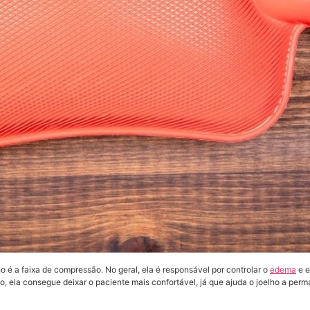
ho é a faixa de compressão. No geral, ela é responsável por controlar o
edema
e e
so, ela consegue deixar o paciente mais confortável, já que ajuda o joelho a p