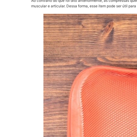
Ao contrário do que foi dito anteriormente, as compressas qu
muscular e articular. Dessa forma, esse item pode ser útil para