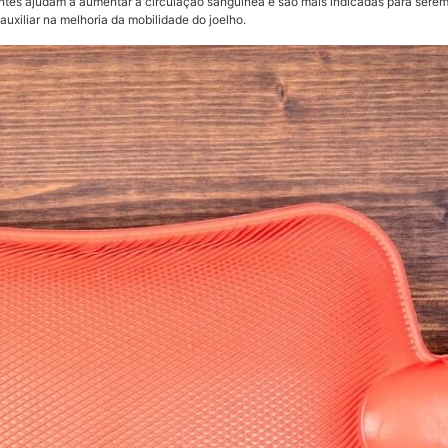
entes ajudam a aumentar a circulação sanguínea e são mais indicadas para sere
 auxiliar na melhoria da mobilidade do joelho.