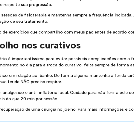
l e respeite sua progressão.
sessões de fisioterapia e mantenha sempre a frequência indicada. 
ação de seu tratamento.
 de exercícios que compartilho com meus pacientes de acordo com 
olho nos curativos
io é importantíssima para evitar possíveis complicações com a fe
momento no dia para a troca do curativo, feita sempre de forma a
ico em relação ao banho. De forma alguma mantenha a ferida cirúrg
sua ferida NÃO precisa respirar.
analgesico e anti-inflatorio local. Cuidado para não ferir a pele c
ais do que 20 min por sessão.
 recuperação de uma cirurgia no joelho. Para mais informações e 