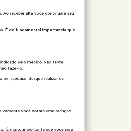
s. Ao receber alta você continuará seu
os
. É de fundamental importância que
indicado pelo médico. Não tente
não fazê-lo.
o em repouso. Busque realizar os
ressivamente você notará uma redução
do. É muito importante que você siga