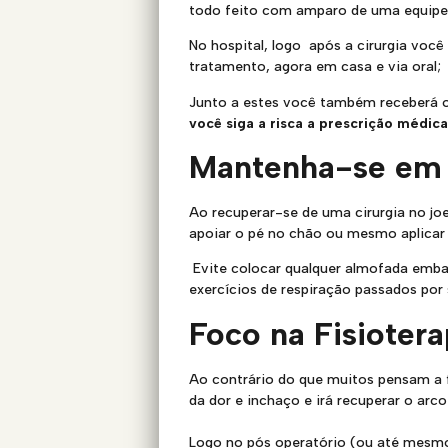
todo feito com amparo de uma equipe 
No hospital, logo após a cirurgia você
tratamento, agora em casa e via oral;
Junto a estes você também receberá 
você siga a risca a prescrição médic
Mantenha-se em
Ao recuperar-se de uma cirurgia no j
apoiar o pé no chão ou mesmo aplicar 
Evite colocar qualquer almofada emba
exercícios de respiração passados por
Foco na Fisiotera
Ao contrário do que muitos pensam a f
da dor e inchaço e irá recuperar o ar
Logo no pós operatório (ou até mesmo 