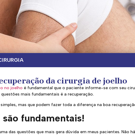
CIRURGIA
cuperação da cirurgia de joelho
to no joelho
é fundamental que o paciente informe-se com seu ciru
s questões mais fundamentais é a recuperação.
 simples, mas que podem fazer toda a diferença na boa recuperação 
s são fundamentais!
uma das questões que mais gera dúvida em meus pacientes. Não h