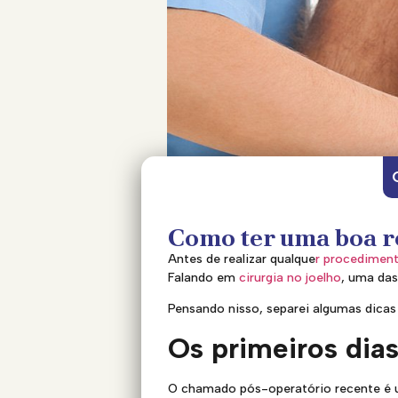
Como ter uma boa re
Antes de realizar qualque
r procedimen
Falando em
cirurgia no joelho
, uma da
Pensando nisso, separei algumas dicas
Os primeiros dia
O chamado pós-operatório recente é 