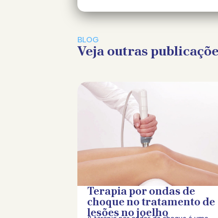
BLOG
Veja outras publicaçõ
Terapia por ondas de
choque no tratamento de
lesões no joelho