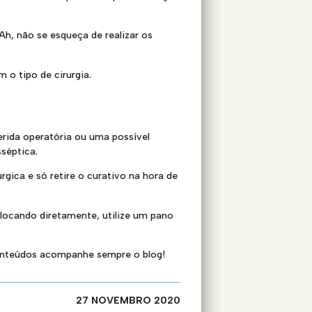
Ah, não se esqueça de realizar os
o tipo de cirurgia.
rida operatória ou uma possível
sséptica.
ica e só retire o curativo na hora de
olocando diretamente, utilize um pano
conteúdos acompanhe sempre o blog!
27 NOVEMBRO 2020