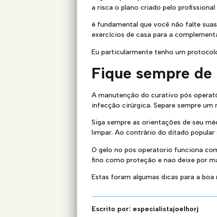
a risca o plano criado pelo profissiona
é fundamental que você não falte suas 
exercícios de casa para a complement
Eu particularmente tenho um protocolo
Fique sempre de 
A manutenção do curativo pós operatór
infecção cirúrgica. Separe sempre um 
Siga sempre as orientações de seu méd
limpar. Ao contrário do ditado popular 
O gelo no pos operatorio funciona com 
fino como proteção e nao deixe por m
Estas foram algumas dicas para a boa
Escrito por:
especialistajoelhorj