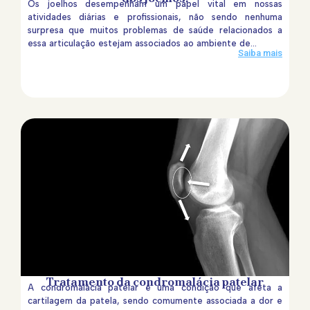
Os joelhos desempenham um papel vital em nossas
atividades diárias e profissionais, não sendo nenhuma
surpresa que muitos problemas de saúde relacionados a
essa articulação estejam associados ao ambiente de...
Saiba mais
Tratamento da condromalácia patelar
A condromalácia patelar é uma condição que afeta a
cartilagem da patela, sendo comumente associada a dor e