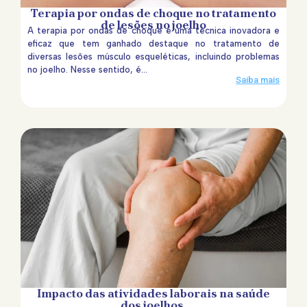
Terapia por ondas de choque no tratamento
de lesões no joelho
A terapia por ondas de choque é uma técnica inovadora e
eficaz que tem ganhado destaque no tratamento de
diversas lesões músculo esqueléticas, incluindo problemas
no joelho. Nesse sentido, é...
Saiba mais
Impacto das atividades laborais na saúde
dos joelhos.