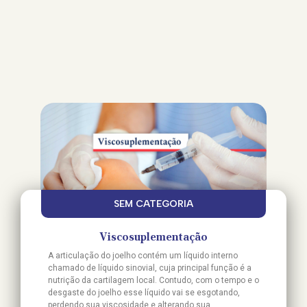
SEM CATEGORIA
Viscosuplementação
A articulação do joelho contém um líquido interno
chamado de líquido sinovial, cuja principal função é a
nutrição da cartilagem local. Contudo, com o tempo e o
desgaste do joelho esse líquido vai se esgotando,
perdendo sua viscosidade e alterando sua