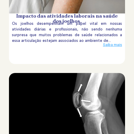
Impacto das atividades laborais na saúde
dos joelhos.
Os joelhos desempenham um papel vital em nossas
atividades diárias e profissionais, não sendo nenhuma
surpresa que muitos problemas de saúde relacionados a
essa articulação estejam associados ao ambiente de...
Saiba mais