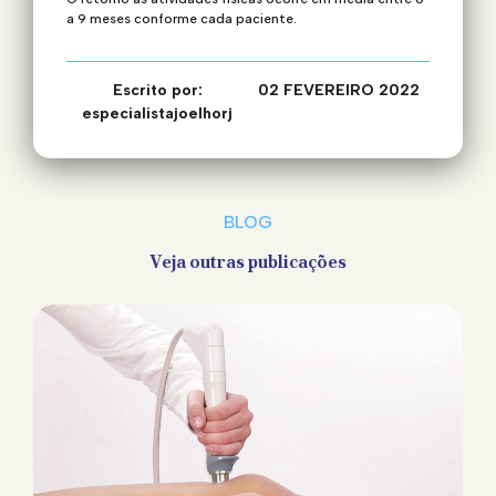
a 9 meses conforme cada paciente.
Escrito por:
02 FEVEREIRO 2022
especialistajoelhorj
BLOG
Veja outras publicações